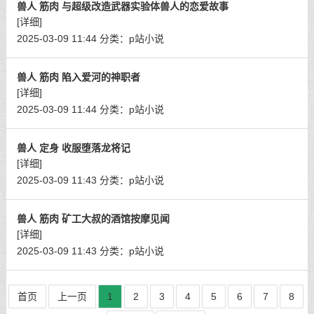
兽人 筋肉 与超级改造武器实验体兽人的恋爱故事
[详细]
2025-03-09 11:44
分类：
p站小说
兽人 筋肉 陷入爱河的神职者
[详细]
2025-03-09 11:44
分类：
p站小说
兽人 定身 收服堕落龙将记
[详细]
2025-03-09 11:43
分类：
p站小说
兽人 筋肉 矿工大叔的酒馆按摩见闻
[详细]
2025-03-09 11:43
分类：
p站小说
首页
上一页
1
2
3
4
5
6
7
8