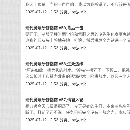
我闭上眼睛。当的一声巨响，我以为我听错了，不应该是
2025-07-12 12:53
分类：
p站小说
现代魔法研修指南 #59,背后一击
要死了。制服了程时雨学姐和雪莉之后的冷先生化身魔鬼杀
典跑的我灰头土脸地在地上打滚，然后拼尽全力钻进一个
2025-07-12 12:53
分类：
p站小说
现代魔法研修指南 #58,生死边缘
“原来如此，很优秀的战术。”冷先生摆弄了一下领口，把
这么长时间和精力准备的诱饵战术、陷阱战术，以及三个
2025-07-12 12:53
分类：
p站小说
现代魔法研修指南 #57,请君入瓮
暴力媛今天心情很糟透了。今天是她的生日，本来冷先生
断了。打断了还不说，任务目标完全没有一战之力，本应
2025-07-12 12:53
分类：
p站小说