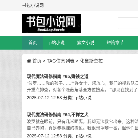
书包小说网
首页
p站小说
繁文小说
短篇章节
首页
> TAG信息列表 > 化鼠斯奎拉
现代魔法研修指南 #65,赚钱之道
“波罗……我的孩子……”“许女士，您放心，我们的搜救
开重点排查，对各个隐蔽角落全方位搜索。”“那现在找到了
2025-07-12 12:53
分类：
p站小说
现代魔法研修指南 #64,不祥之犬
波罗就在眼前，只有几米距离，我却无法救它出来。这种
自己养的，真是赤裸裸的撒谎。我很想争辩一番，但他们
2025-07-12 12:53
分类：
p站小说