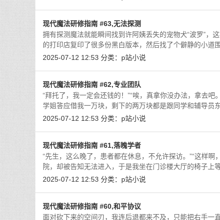
现代魔法研修指南 #63,无法探测
拥有探测魔法就能瞬间找到许阿姨丢失的宠物犬“波罗”，
的打印店复印了很多份黑白版本，然后找了个僻静的小道
2025-07-12 12:53
分类：
p站小说
现代魔法研修指南 #62,专业团队
“拜托了，我一定会还钱的！”“唉，真拿你没办法，拿去
学姐答应借我一万块，剩下的两万块都是跟同学和辅导员
2025-07-12 12:53
分类：
p站小说
现代魔法研修指南 #61,落魄学者
“先生，这么晚了，患者都在休息，不允许探访。”“这样
院，却被告知无法进入，于是我坐在门诊楼大厅的椅子上
2025-07-12 12:53
分类：
p站小说
现代魔法研修指南 #60,和平协议
面对砍下来的空间刃，我连后退都来不及，只能把右手一